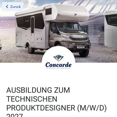
chevron_left
Zurück
AUSBILDUNG ZUM
TECHNISCHEN
PRODUKTDESIGNER (M/W/D)
2027