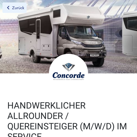
chevron_left
Zurück
HANDWERKLICHER
ALLROUNDER /
QUEREINSTEIGER (M/W/D) IM
SERVICE