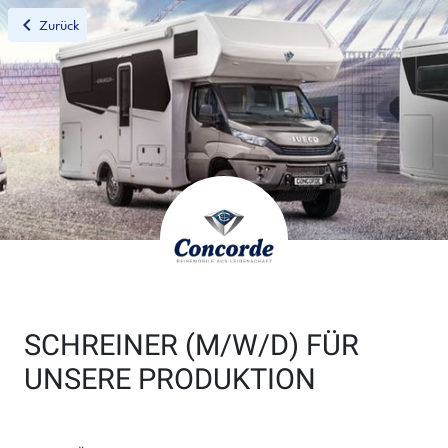
chevron_left
Zurück
SCHREINER (M/W/D) FÜR
UNSERE PRODUKTION