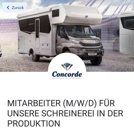
chevron_left
Zurück
MITARBEITER (M/W/D) FÜR
UNSERE SCHREINEREI IN DER
PRODUKTION